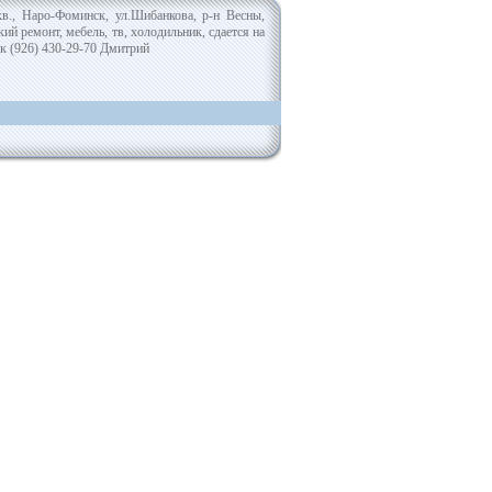
кв., Наро-Фоминск, ул.Шибанкова, р-н Весны,
кий ремонт, мебель, тв, холодильник, сдается на
к (926) 430-29-70 Дмитрий