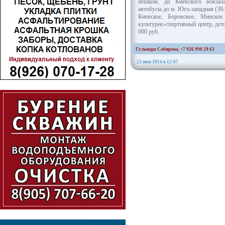
пешком, до Киевского вокзал
автобусы до м. Юго-западная (30-
Киевское, Боровское, Минское.
культурно-спортивный центр, дет
000 руб.
Гульнара Сабирова, +7 926 990 29 63
23 июн 2014 в 12:07