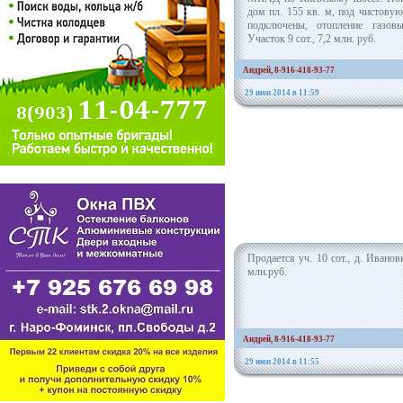
дом пл. 155 кв. м, под чистову
подключены, отопление газовы
Участок 9 сот., 7,2 млн. руб.
Андрей, 8-916-418-93-77
29 июн 2014 в 11:59
Продается уч. 10 сот., д. Ивановк
млн.руб.
Андрей, 8-916-418-93-77
29 июн 2014 в 11:55