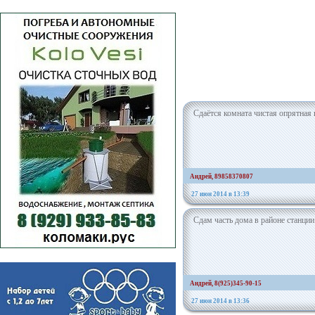
Сдаётся комната чистая опрятная 
Андрей, 89858370807
27 июн 2014 в 13:39
Сдам часть дома в районе станции
Андрей, 8(925)345-90-15
27 июн 2014 в 13:36