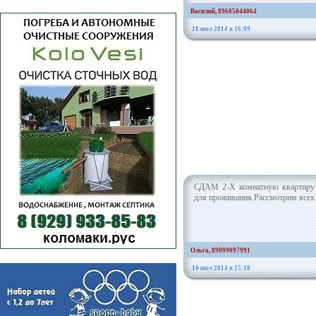
Василий, 89685044064
10 июл 2014 в 16:09
СДАМ 2-Х комнатную квартиру в 
для проживания.Рассмотрим всех 
Ольга, 89099097991
10 июл 2014 в 15:18